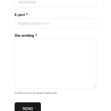
Din melding *
E-post *
Side
Din melding *
Inspirasjon
Produkt
Referanse
Fortell oss hva du ønsker hjelp med.
SmartSkjema
SEND
Fortell oss hva du ønsker hjelp med.
PopUp
Blokk
SEND